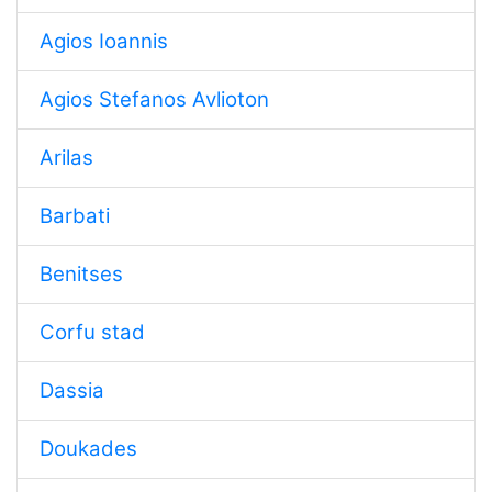
Agios Ioannis
Agios Stefanos Avlioton
Arilas
Barbati
Benitses
Corfu stad
Dassia
Doukades