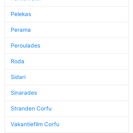
Pelekas
Perama
Peroulades
Roda
Sidari
Sinarades
Stranden Corfu
Vakantiefilm Corfu