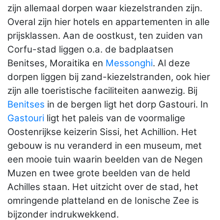
zijn allemaal dorpen waar kiezelstranden zijn.
Overal zijn hier hotels en appartementen in alle
prijsklassen. Aan de oostkust, ten zuiden van
Corfu-stad liggen o.a. de badplaatsen
Benitses, Moraitika en
Messonghi
. Al deze
dorpen liggen bij zand-kiezelstranden, ook hier
zijn alle toeristische faciliteiten aanwezig. Bij
Benitses
in de bergen ligt het dorp Gastouri. In
Gastouri
ligt het paleis van de voormalige
Oostenrijkse keizerin Sissi, het Achillion. Het
gebouw is nu veranderd in een museum, met
een mooie tuin waarin beelden van de Negen
Muzen en twee grote beelden van de held
Achilles staan. Het uitzicht over de stad, het
omringende platteland en de Ionische Zee is
bijzonder indrukwekkend.