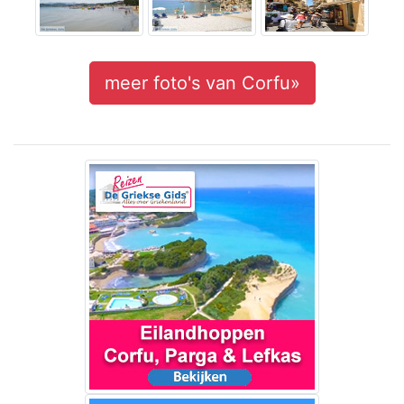
meer foto's van Corfu»