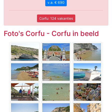
v.a. € 690
Corfu: 124 vakanties
Foto's Corfu - Corfu in beeld