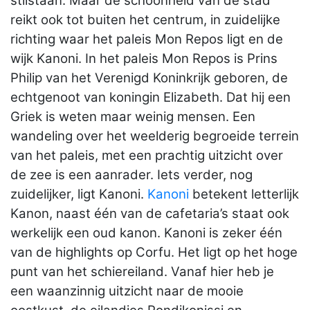
stilstaan. Maar de schoonheid van de stad
reikt ook tot buiten het centrum, in zuidelijke
richting waar het paleis Mon Repos ligt en de
wijk Kanoni. In het paleis Mon Repos is Prins
Philip van het Verenigd Koninkrijk geboren, de
echtgenoot van koningin Elizabeth. Dat hij een
Griek is weten maar weinig mensen. Een
wandeling over het weelderig begroeide terrein
van het paleis, met een prachtig uitzicht over
de zee is een aanrader. Iets verder, nog
zuidelijker, ligt Kanoni.
Kanoni
betekent letterlijk
Kanon, naast één van de cafetaria’s staat ook
werkelijk een oud kanon. Kanoni is zeker één
van de highlights op Corfu. Het ligt op het hoge
punt van het schiereiland. Vanaf hier heb je
een waanzinnig uitzicht naar de mooie