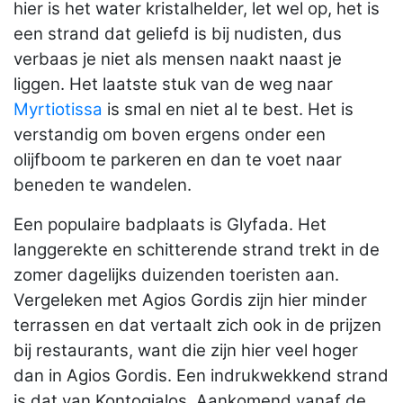
hier is het water kristalhelder, let wel op, het is
een strand dat geliefd is bij nudisten, dus
verbaas je niet als mensen naakt naast je
liggen. Het laatste stuk van de weg naar
Myrtiotissa
is smal en niet al te best. Het is
verstandig om boven ergens onder een
olijfboom te parkeren en dan te voet naar
beneden te wandelen.
Een populaire badplaats is Glyfada. Het
langgerekte en schitterende strand trekt in de
zomer dagelijks duizenden toeristen aan.
Vergeleken met Agios Gordis zijn hier minder
terrassen en dat vertaalt zich ook in de prijzen
bij restaurants, want die zijn hier veel hoger
dan in Agios Gordis. Een indrukwekkend strand
is dat van Kontogialos. Aankomend vanaf de