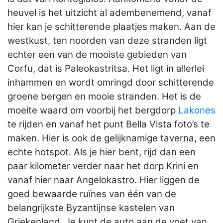
heuvel is het uitzicht al adembenemend, vanaf
hier kan je schitterende plaatjes maken. Aan de
westkust, ten noorden van deze stranden ligt
echter een van de mooiste gebieden van
Corfu, dat is Paleokastritsa. Het ligt in allerlei
inhammen en wordt omringd door schitterende
groene bergen en mooie stranden. Het is de
moeite waard om voorbij het bergdorp
Lakones
te rijden en vanaf het punt Bella Vista foto’s te
maken. Hier is ook de gelijknamige taverna, een
echte hotspot. Als je hier bent, rijd dan een
paar kilometer verder naar het dorp Krini en
vanaf hier naar Angelokastro. Hier liggen de
goed bewaarde ruïnes van één van de
belangrijkste Byzantijnse kastelen van
Griekenland. Je kunt de auto aan de voet van