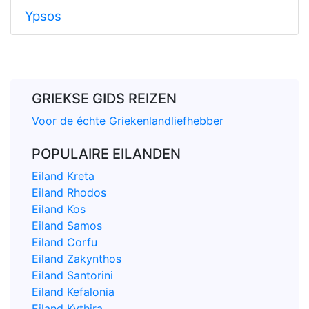
Ypsos
GRIEKSE GIDS REIZEN
Voor de échte Griekenlandliefhebber
POPULAIRE EILANDEN
Eiland Kreta
Eiland Rhodos
Eiland Kos
Eiland Samos
Eiland Corfu
Eiland Zakynthos
Eiland Santorini
Eiland Kefalonia
Eiland Kythira