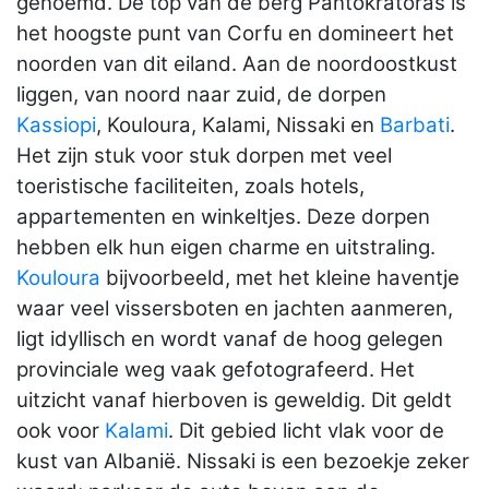
genoemd. De top van de berg Pantokratoras is
het hoogste punt van Corfu en domineert het
noorden van dit eiland. Aan de noordoostkust
liggen, van noord naar zuid, de dorpen
Kassiopi
, Kouloura, Kalami, Nissaki en
Barbati
.
Het zijn stuk voor stuk dorpen met veel
toeristische faciliteiten, zoals hotels,
appartementen en winkeltjes. Deze dorpen
hebben elk hun eigen charme en uitstraling.
Kouloura
bijvoorbeeld, met het kleine haventje
waar veel vissersboten en jachten aanmeren,
ligt idyllisch en wordt vanaf de hoog gelegen
provinciale weg vaak gefotografeerd. Het
uitzicht vanaf hierboven is geweldig. Dit geldt
ook voor
Kalami
. Dit gebied licht vlak voor de
kust van Albanië. Nissaki is een bezoekje zeker