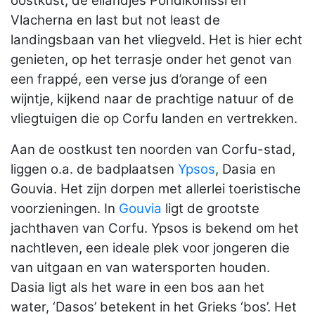
oostkust, de eilandjes Pondikonissi en
Vlacherna en last but not least de
landingsbaan van het vliegveld. Het is hier echt
genieten, op het terrasje onder het genot van
een frappé, een verse jus d’orange of een
wijntje, kijkend naar de prachtige natuur of de
vliegtuigen die op Corfu landen en vertrekken.
Aan de oostkust ten noorden van Corfu-stad,
liggen o.a. de badplaatsen
Ypsos
, Dasia en
Gouvia. Het zijn dorpen met allerlei toeristische
voorzieningen. In
Gouvia
ligt de grootste
jachthaven van Corfu. Ypsos is bekend om het
nachtleven, een ideale plek voor jongeren die
van uitgaan en van watersporten houden.
Dasia ligt als het ware in een bos aan het
water, ‘Dasos’ betekent in het Grieks ‘bos’. Het