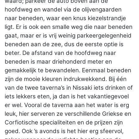
waard; parkeer de auto boven aan de
hoofdweg en wandel via de olijvengaarden
naar beneden, waar een knus kiezelstrandje
ligt. Er is ook een smalle weg die naar beneden
gaat, maar er is vrij weinig parkeergelegenheid
beneden aan de zee, dus de eerste optie is
beter. De afstand van de hoofdweg naar
beneden is maar driehonderd meter en
gemakkelijk te bewandelen. Eenmaal beneden
zijn de mooie kleuren indrukwekkend. Bij één
van de twee taverna’s in Nissaki iets drinken of
iets lekkers eten, ja dan is het vakantiegevoel
er wel. Vooral de taverna aan het water is erg
leuk, hier serveren ze verschillende Griekse en
Corfiotische specialiteiten en de prijzen zijn
goed. Ook ’s avonds is het hier erg sfeervol,