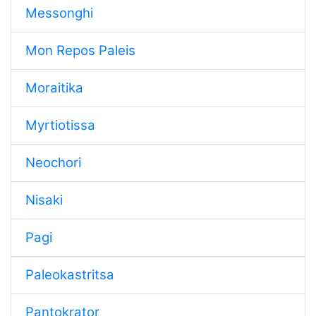
Messonghi
Mon Repos Paleis
Moraitika
Myrtiotissa
Neochori
Nisaki
Pagi
Paleokastritsa
Pantokrator