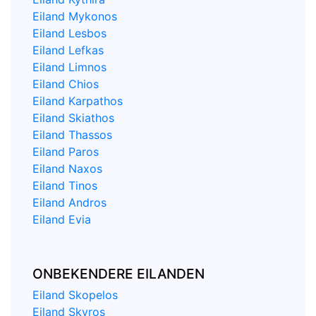
Eiland Mykonos
Eiland Lesbos
Eiland Lefkas
Eiland Limnos
Eiland Chios
Eiland Karpathos
Eiland Skiathos
Eiland Thassos
Eiland Paros
Eiland Naxos
Eiland Tinos
Eiland Andros
Eiland Evia
ONBEKENDERE EILANDEN
Eiland Skopelos
Eiland Skyros