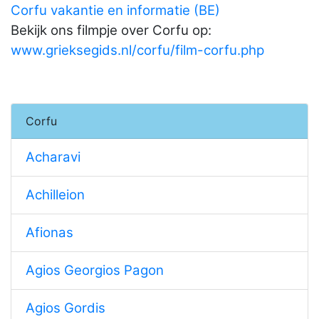
Corfu vakantie en informatie (BE)
Bekijk ons filmpje over Corfu op:
www.grieksegids.nl/corfu/film-corfu.php
Corfu
Acharavi
Achilleion
Afionas
Agios Georgios Pagon
Agios Gordis