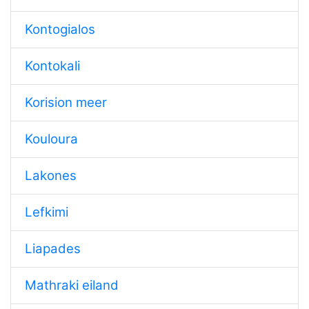
Kontogialos
Kontokali
Korision meer
Kouloura
Lakones
Lefkimi
Liapades
Mathraki eiland